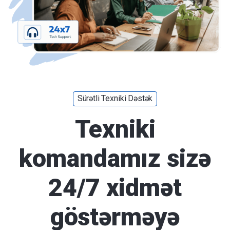
Sürətli Texniki Dəstək
Texniki
komandamız sizə
24/7 xidmət
göstərməyə