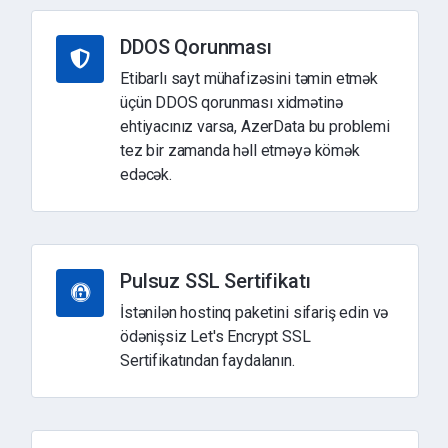
DDOS Qorunması
Etibarlı sayt mühafizəsini təmin etmək
üçün DDOS qorunması xidmətinə
ehtiyacınız varsa, AzerData bu problemi
tez bir zamanda həll etməyə kömək
edəcək.
Pulsuz SSL Sertifikatı
İstənilən hostinq paketini sifariş edin və
ödənişsiz Let's Encrypt SSL
Sertifikatından faydalanın.