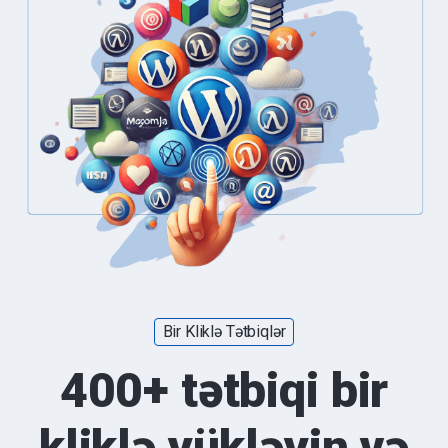
Bir Kliklə Tətbiqlər
400+ tətbiqi bir
kliklə yükləyin və