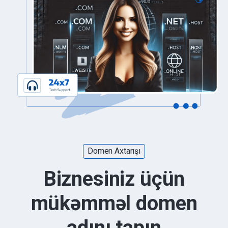
Domen Axtarışı
Biznesiniz üçün
mükəmməl domen
adını tapın