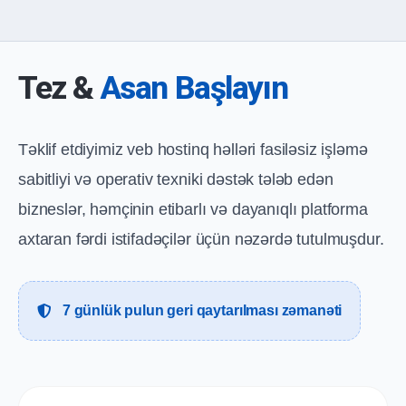
Tez &
Asan Başlayın
Təklif etdiyimiz veb hostinq həlləri fasiləsiz işləmə
sabitliyi və operativ texniki dəstək tələb edən
bizneslər, həmçinin etibarlı və dayanıqlı platforma
axtaran fərdi istifadəçilər üçün nəzərdə tutulmuşdur.
7 günlük pulun geri qaytarılması zəmanəti