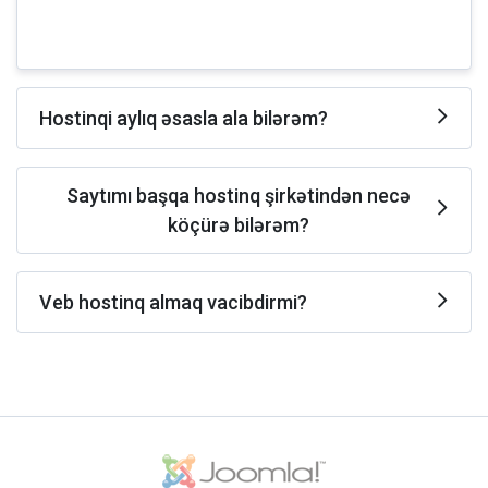
Hostinqi aylıq əsasla ala bilərəm?
Saytımı başqa hostinq şirkətindən necə
köçürə bilərəm?
Veb hostinq almaq vacibdirmi?